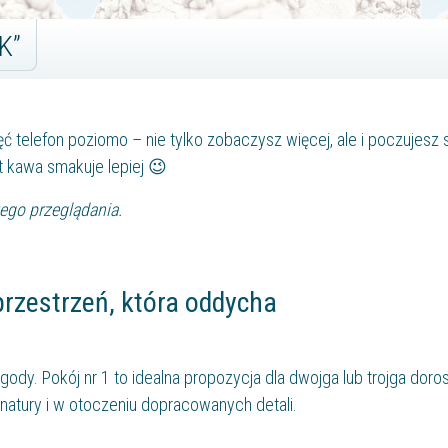
K”
ć telefon poziomo – nie tylko zobaczysz więcej, ale i poczujesz s
t kawa smakuje lepiej 😉
wego przeglądania.
rzestrzeń, która oddycha
gody. Pokój nr 1 to idealna propozycja dla dwojga lub trojga doro
o natury i w otoczeniu dopracowanych detali.