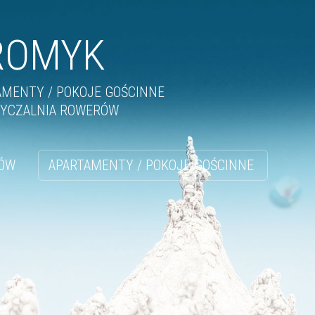
ROMYK
AMENTY / POKOJE GOŚCINNE
YCZALNIA ROWERÓW
ÓW
APARTAMENTY / POKOJE GOŚCINNE