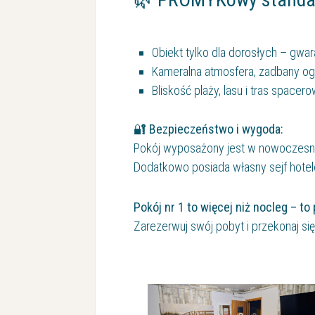
Obiekt tylko dla dorosłych – gwara
Kameralna atmosfera, zadbany og
Bliskość plaży, lasu i tras spacer
🔐 Bezpieczeństwo i wygoda:
Pokój wyposażony jest w nowoczesne 
Dodatkowo posiada własny sejf hote
Pokój nr 1 to więcej niż nocleg – t
Zarezerwuj swój pobyt i przekonaj s