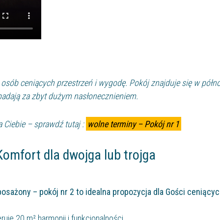
a osób ceniących przestrzeń i wygodę. Pokój znajduje się w półno
padają za zbyt dużym nasłonecznieniem.
a Ciebie – sprawdź tutaj :
wolne terminy – Pokój nr 1
omfort dla dwojga lub trojga
posażony – pokój nr 2 to idealna propozycja dla Gości ceniący
uje 20 m² harmonii i funkcjonalności.