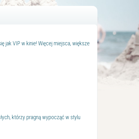
ię jak VIP w kinie! Więcej miejsca, większe
słych, którzy pragną wypocząć w stylu