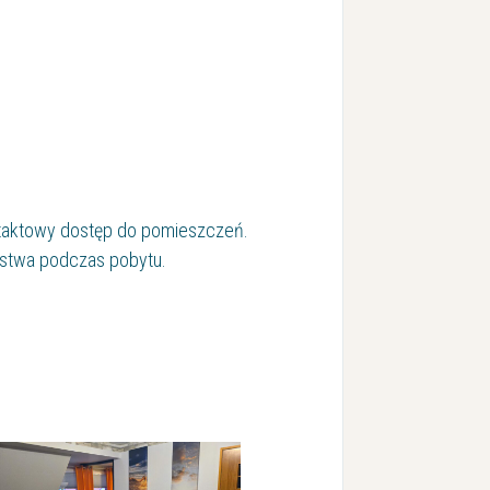
ntaktowy dostęp do pomieszczeń.
ństwa podczas pobytu.