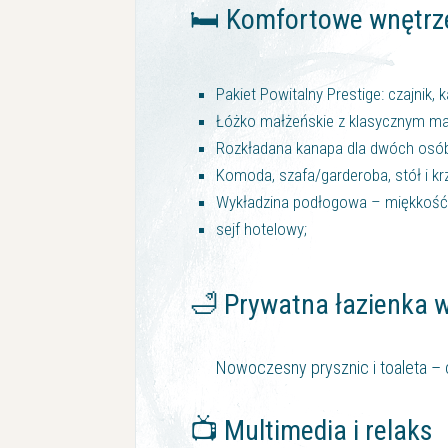
🛏 Komfortowe wnętrz
Pakiet Powitalny Prestige: czajnik,
Łóżko małżeńskie z klasycznym m
Rozkładana kanapa dla dwóch osób 
Komoda, szafa/garderoba, stół i k
Wykładzina podłogowa – miękkość 
sejf hotelowy;
🛁 Prywatna łazienka 
Nowoczesny prysznic i toaleta – 
📺 Multimedia i relaks