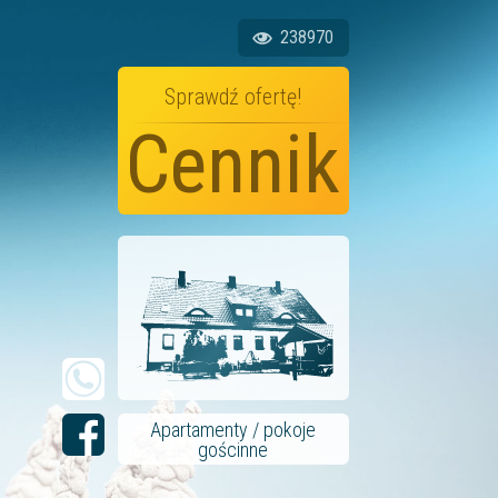
238970
Sprawdź ofertę!
Cennik
Apartamenty / pokoje
gościnne